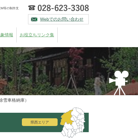
CM等の制作支
Webでのお問い合わせ
気象情報
お役立ちリンク集
除雪車格納庫）
県西エリア