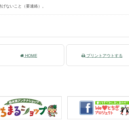
妨げないこと（要連絡）。
HOME
プリントアウトする