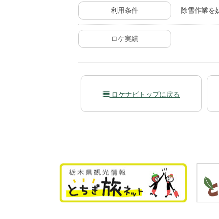
利用条件
除雪作業を
ロケ実績
ロケナビトップに戻る