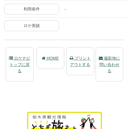
利用条件
-
ロケ実績
ロケナビ
HOME
プリント
撮影地に
トップに戻
アウトする
問い合わせ
る
る