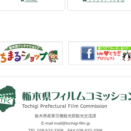
HOME
プリントアウトする
栃木県産業労働観光部観光交流課
E-mail:mail@tochigi-film.jp
TEL.028-623-3308 FAX.028-623-3306