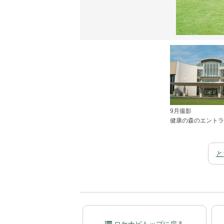
9月撮影
健康の森のエントラ
と