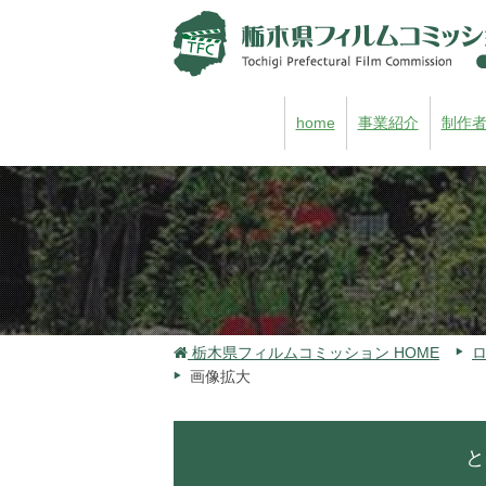
home
事業紹介
制作
栃木県フィルムコミッション HOME
画像拡大
と