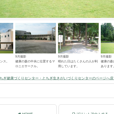
9月撮影
9月撮影
9月撮影
ンス。
健康の森の中央に位置するマ
晴れた日はたくさんの人が利
健康の森
ロニエサークル。
用しています。
あります
ちぎ健康づくりセンター・とちぎ生きがいづくりセンターのページへ戻