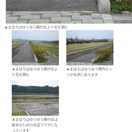
まほろばゆうゆう園付近より北を望む
まほろばゆうゆう園付近よ
まほろばゆうゆう園内ロッ
り北を望む
ジが右岸にあります
まほろばゆうゆう園付近は
親水のための水辺プラザにな
っています