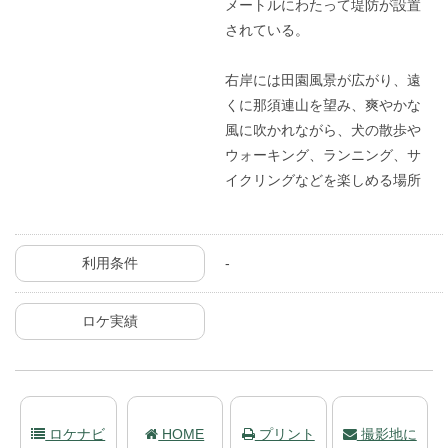
メートルにわたって堤防が設置
されている。
右岸には田園風景が広がり、遠
くに那須連山を望み、爽やかな
風に吹かれながら、犬の散歩や
ウォーキング、ランニング、サ
イクリングなどを楽しめる場所
利用条件
-
ロケ実績
ロケナビ
HOME
プリント
撮影地に