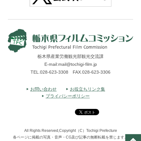
栃木県産業労働観光部観光交流課
E-mail:mail@tochigi-film.jp
TEL.028-623-3308 FAX.028-623-3306
お問い合わせ
お役立ちリンク集
プライバシーポリシー
All Rights Reserved,Copyright（C）Tochigi Prefecture
各ページに掲載の写真・音声・CG及び記事の無断転載を禁じます。