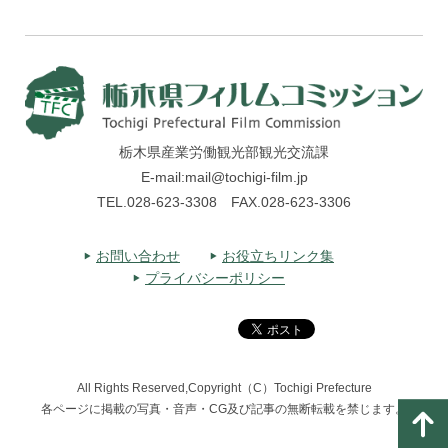
栃木県産業労働観光部観光交流課
E-mail:mail@tochigi-film.jp
TEL.028-623-3308 FAX.028-623-3306
お問い合わせ
お役立ちリンク集
プライバシーポリシー
All Rights Reserved,Copyright（C）Tochigi Prefecture
各ページに掲載の写真・音声・CG及び記事の無断転載を禁じます。