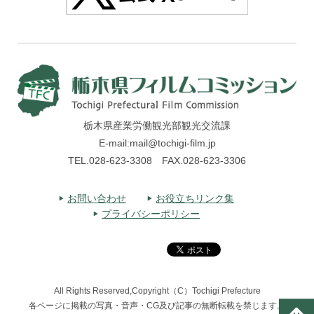
栃木県産業労働観光部観光交流課
E-mail:mail@tochigi-film.jp
TEL.028-623-3308 FAX.028-623-3306
お問い合わせ
お役立ちリンク集
プライバシーポリシー
All Rights Reserved,Copyright（C）Tochigi Prefecture
各ページに掲載の写真・音声・CG及び記事の無断転載を禁じます。