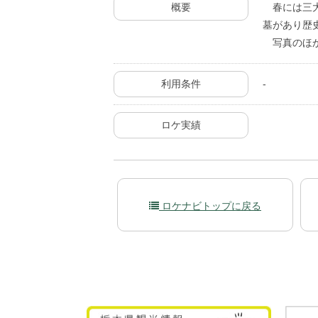
概要
春には三大
墓があり歴
写真のほか
利用条件
-
ロケ実績
ロケナビトップに戻る