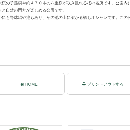
桜の子孫樹や約４７０本の八重桜が咲き乱れる桜の名所です。公園内
史と自然の両方が楽しめる公園です。
にも野球場や池もあり、その池の上に架かる橋もオシャレです。この
HOME
プリントアウトする