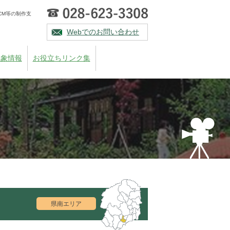
CM等の制作支
Webでのお問い合わせ
気象情報
お役立ちリンク集
県南エリア