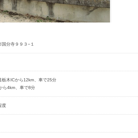
市国分寺９９３−１
栃木ICから12km、車で25分
から4km、車で8分
程度