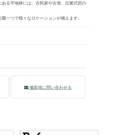
にある平地林には、古民家や古墳、伝紫式部の
公園一つで様々なロケーションが補えます。
撮影地に問い合わせる