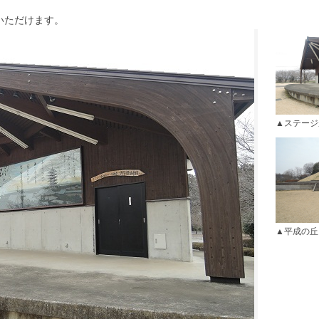
いただけます。
ステージ
平成の丘